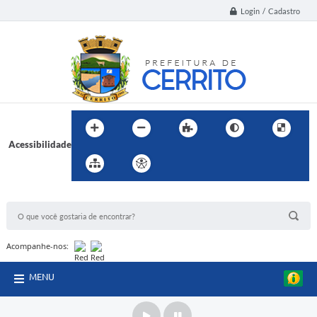
Login / Cadastro
Acessibilidade
BUSCA DO SITE:
Acompanhe-nos:
MENU